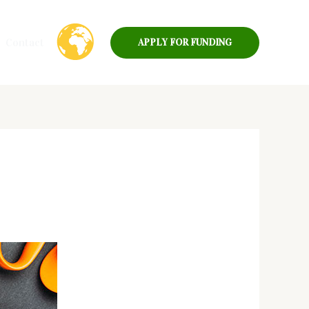
Contact
APPLY FOR FUNDING