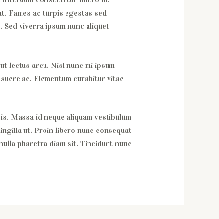
iat. Fames ac turpis egestas sed
. Sed viverra ipsum nunc aliquet
 ut lectus arcu. Nisl nunc mi ipsum
osuere ac. Elementum curabitur vitae
ttis. Massa id neque aliquam vestibulum
ringilla ut. Proin libero nunc consequat
nulla pharetra diam sit. Tincidunt nunc