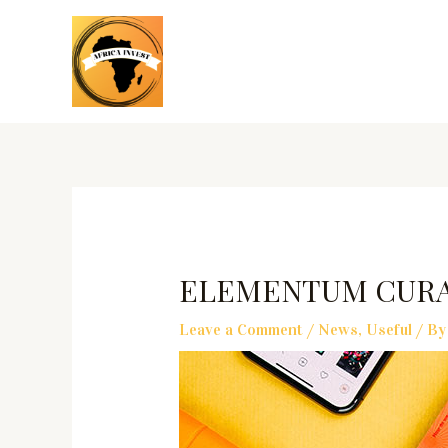
ELEMENTUM CURA
Leave a Comment
/
News
,
Useful
/ B