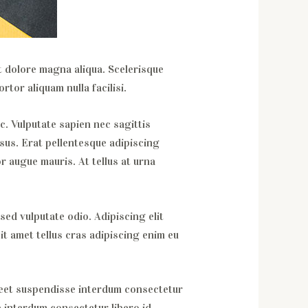
t dolore magna aliqua. Scelerisque
tor aliquam nulla facilisi.
c. Vulputate sapien nec sagittis
sus. Erat pellentesque adipiscing
r augue mauris. At tellus at urna
sed vulputate odio. Adipiscing elit
sit amet tellus cras adipiscing enim eu
aoreet suspendisse interdum consectetur
e interdum consectetur libero id.