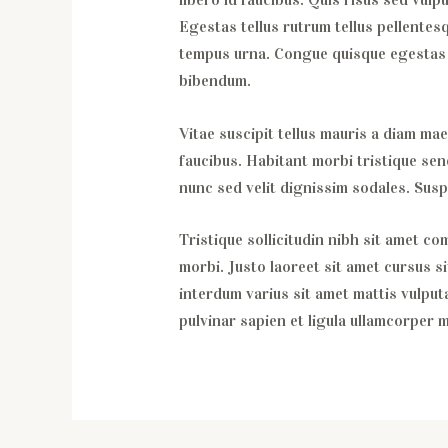
Egestas tellus rutrum tellus pellentes
tempus urna. Congue quisque egestas di
bibendum.
Vitae suscipit tellus mauris a diam mae
faucibus. Habitant morbi tristique sen
nunc sed velit dignissim sodales. Susp
Tristique sollicitudin nibh sit amet co
morbi. Justo laoreet sit amet cursus si
interdum varius sit amet mattis vulput
pulvinar sapien et ligula ullamcorper 